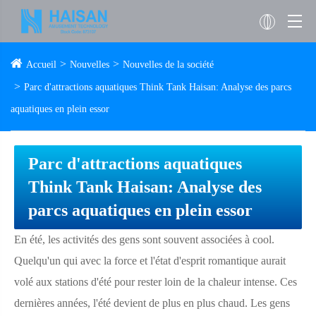
Accueil
Nouvelles
Nouvelles de la société
Parc d'attractions aquatiques Think Tank Haisan: Analyse des parcs
aquatiques en plein essor
Parc d'attractions aquatiques
Think Tank Haisan: Analyse des
parcs aquatiques en plein essor
En été, les activités des gens sont souvent associées à cool.
Quelqu'un qui avec la force et l'état d'esprit romantique aurait
volé aux stations d'été pour rester loin de la chaleur intense. Ces
dernières années, l'été devient de plus en plus chaud. Les gens