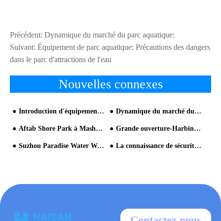
Précédent:
Dynamique du marché du parc aquatique:
Suivant:
Équipement de parc aquatique: Précautions des dangers
dans le parc d'attractions de l'eau
Nouvelles connexes
Introduction d'équipement de parc aquatique et norme industrielle
Dynamique du marché du parc aquatique:
Aftab Shore Park à Mashad en Iran
Grande ouverture-Harbin Beautiful Island parc aquatique
Suzhou Paradise Water World
La connaissance de sécurité de grande attraction
Contactez nous