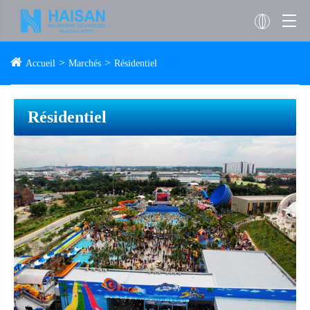
Accueil
Marchés
Résidentiel
Résidentiel