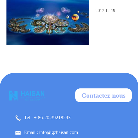
2017.12.19
Contactez nous
Tel : + 86-20-39218293
Email : info@gzhaisan.com