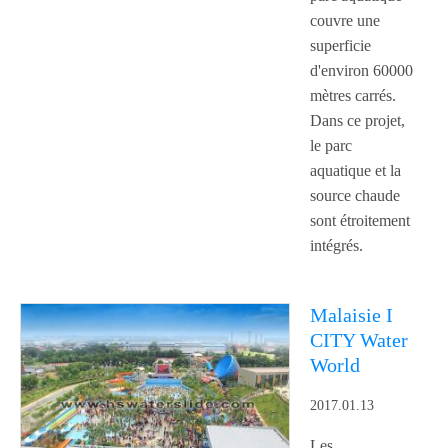
couvre une
superficie
d'environ 60000
mètres carrés.
Dans ce projet,
le parc
aquatique et la
source chaude
sont étroitement
intégrés.
Malaisie I
CITY Water
World
2017.01.13
Les