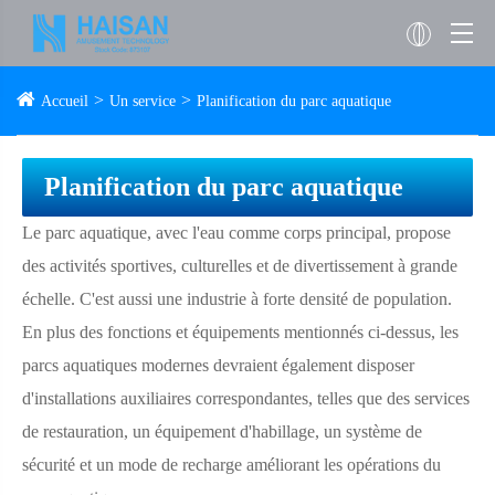
Accueil
Un service
Planification du parc aquatique
Planification du parc aquatique
Le parc aquatique, avec l'eau comme corps principal, propose
des activités sportives, culturelles et de divertissement à grande
échelle. C'est aussi une industrie à forte densité de population.
En plus des fonctions et équipements mentionnés ci-dessus, les
parcs aquatiques modernes devraient également disposer
d'installations auxiliaires correspondantes, telles que des services
de restauration, un équipement d'habillage, un système de
sécurité et un mode de recharge améliorant les opérations du