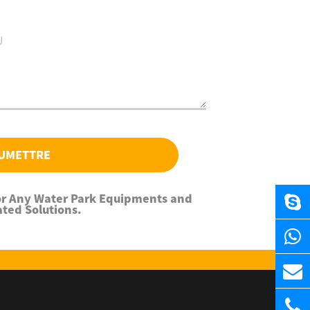
UMETTRE
For Any Water Park Equipments and
ated Solutions.