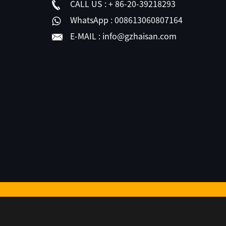
CALL US :
+ 86-20-39218293
WhatsApp :
008613060807164
E-MAIL :
info@gzhaisan.com