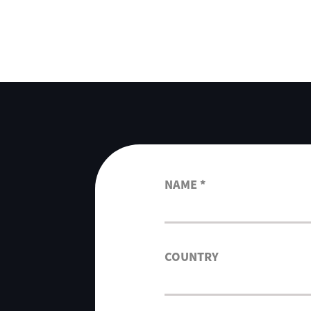
NAME *
COUNTRY