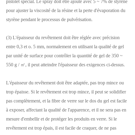
pistolet spécial. Le spray doit être ajouté avec 5 ~ 7% de styrène
pour ajuster la viscosité de la résine et la perte d'évaporation du
styrène pendant le processus de pulvérisation.
(3) L'épaisseur du revêtement doit être réglée avec précision
entre 0,3 et o. 5 mm, normalement en utilisant la qualité de gel
par unité de surface pour contrôler la quantité de gel de 350 ~
550 g / ㎡, il peut atteindre l'épaisseur des exigences ci-dessus.
L'épaisseur du revêtement doit être adaptée, pas trop mince ou
trop épaisse. Si le revêtement est trop mince, il peut se solidifier
pas complètement, et la fibre de verre sur le dos du gel est facile
à exposer, affectant la qualité de l'apparence, et il ne sera pas en
mesure d'embellir et de protéger les produits en verre. Si le
revêtement est trop épais, il est facile de craquer, de ne pas