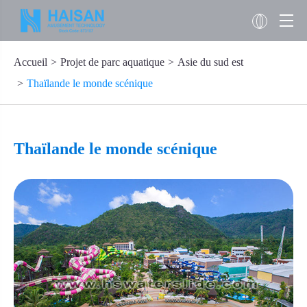
Accueil
Projet de parc aquatique
Asie du sud est
Thaïlande le monde scénique
Thaïlande le monde scénique