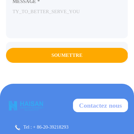
MESSAGE *
SOUMETTRE
Contactez nous
Tel : + 86-20-39218293