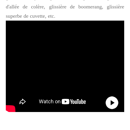
d'allée de colère, glissière de boomerang, glissière
superbe de cuvette, etc.