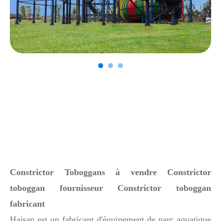
Constrictor Toboggans à vendre Constrictor
toboggan fournisseur Constrictor toboggan
fabricant
Haisan est un fabricant d'équipement de parc aquatique