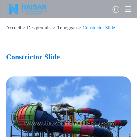
Accueil
Des produits
Toboggan
Constrictor Slide
Constrictor Slide