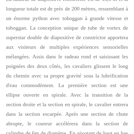
longueur totale est de près de 200 mètres, ressemblant à
un énorme python avec toboggan à grande vitesse et
toboggan. La conception unique de tube de vortex de
superstar double de diapositive de constrictor apportera
aux visiteurs de multiples expériences sensorielles
mélangées. Assis dans le radeau rond et saisissant les
poignées des deux côtés, les cavaliers glissent le long
du chemin avec sa propre gravité sous la lubrification
d'eau commodément. La première section est une
ellipse ouverte en spirale. Avec la transition de la
section droite et la section en spirale, le cavalier entrera
dans la section escarpée. Après une section de chute
abrupte, le coureur accélérera dans la section de
cylindre de 6m de diamètre. En pivotant de haut en bas