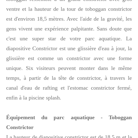
ventre et la hauteur de la tour de toboggan constrictor
est d'environ 18,5 mètres. Avec l'aide de la gravité, les
gens vivent une expérience palpitante. Sans doute que
c'est une super star de votre parc aquatique. La
diapositive Constrictor est une glissière d'eau à jour, la
glissière est comme un constrictor avec une forme
unique. Six visiteurs peuvent monter dans le même
temps, à partir de la tête de constrictor, à travers le
canal d'eau de rafting et l'estomac constrictor fermé,
enfin à la piscine splash.
Équipement du parc aquatique - Toboggan
Constrictor
La hauteur de diapositive constrictor est de 18,5 m et la