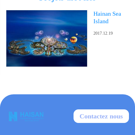
Hainan Sea
Island
2017.12.19
Contactez nous