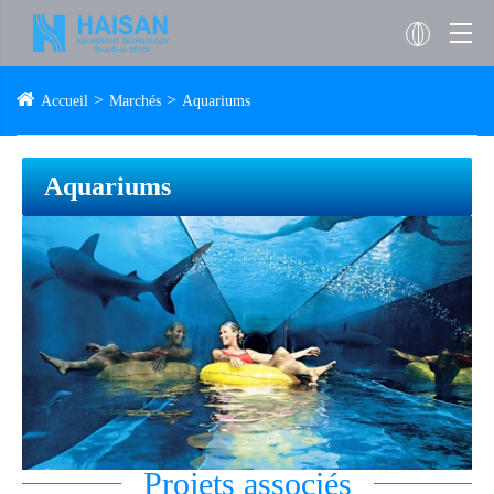
Accueil
Marchés
Aquariums
Aquariums
Projets associés