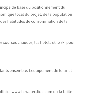
principe de base du positionnement du
omique local du projet, de la population
et des habitudes de consommation de la
s sources chaudes, les hôtels et le ski pour
nfants ensemble. L'équipement de loisir et
 officiel www.hswaterslide.com ou la boîte