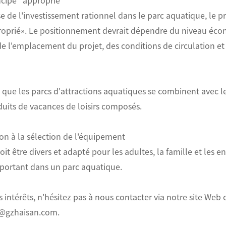
incipe "approprié"
e de l'investissement rationnel dans le parc aquatique, le 
roprié». Le positionnement devrait dépendre du niveau écon
de l'emplacement du projet, des conditions de circulation 
ré que les parcs d'attractions aquatiques se combinent avec le
uits de vacances de loisirs composés.
tion à la sélection de l'équipement
it être divers et adapté pour les adultes, la famille et les e
important dans un parc aquatique.
s intérêts, n'hésitez pas à nous contacter via notre site Web
fo@gzhaisan.com.