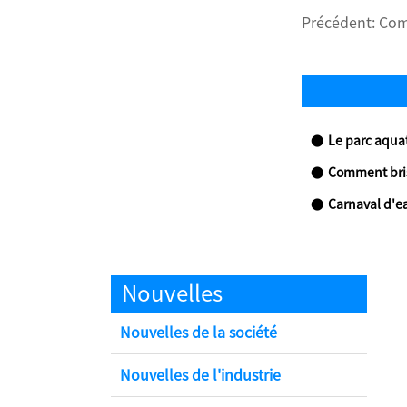
Précédent:
Com
Le parc aquatique de Q
Comment briser le d
Carnaval d'eau
Nouvelles
Nouvelles de la société
Nouvelles de l'industrie