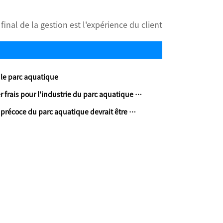
final de la gestion est l'expérience du client
le parc aquatique
ur l'industrie du parc aquatique dans un nouvel environnement?
du parc aquatique devrait être multidirectionnelle et polyvalente