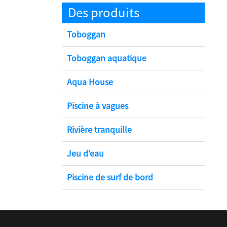
Des produits
Toboggan
Toboggan aquatique
Aqua House
Piscine à vagues
Rivière tranquille
Jeu d'eau
Piscine de surf de bord