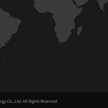
y Co., Ltd.
All Rights Reserved.