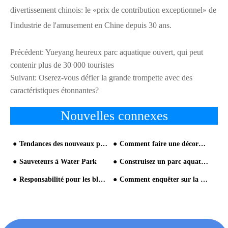
divertissement chinois: le «prix de contribution exceptionnel» de
l'industrie de l'amusement en Chine depuis 30 ans.
Précédent:
Yueyang heureux parc aquatique ouvert, qui peut
contenir plus de 30 000 touristes
Suivant:
Oserez-vous défier la grande trompette avec des
caractéristiques étonnantes?
Nouvelles connexes
Tendances des nouveaux parcs thématiques d'attractions
Comment faire une décoration sur le parc aquatique?
Sauveteurs à Water Park
Construisez un parc aquatique intérieur!
Responsabilité pour les blessures causées par les parcs aquatiques
Comment enquêter sur la qualification du fabricant de l'équipement du parc aquatique