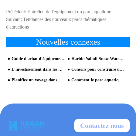
Précédent:
Entretien de l'équipement du parc aquatique
Suivant:
Tendances des nouveaux parcs thématiques
d'attractions
Nouvelles connexes
Guide d'achat d'équipement de parc aquatique
Harbin Yabuli Snow Water World a ouvert jusqu'à vingt mille passagers le premier jour
L'investissement dans les parcs aquatiques tend graduellement à être rationnel
Conseils pour construire un parc aquatique
Planifiez un voyage dans un parc aquatique et amusez-vous
Comment le parc aquatique devrait-il maintenir un développement stable?
Contactez nous