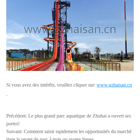
Si vous avez des intérêts, veuillez cliquer sur:
www.gzhaisan.cn
.
Précédent:
Le plus grand parc aquatique de Zhuhai a ouvert ses
portes!
Suivant:
Comment saisir rapidement les opportunités du marché
dans le projet de parc à trois ou quatre lignes