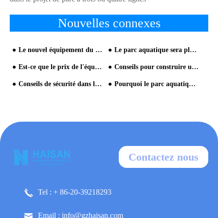
Nouvelles connexes
Le nouvel équipement du parc aquatique se développe bien
Le parc aquatique sera plus populaire et la raison de l'impopular de votre parc aquatique
Est-ce que le prix de l'équipement de parc aquatique sera très abordable
Conseils pour construire un parc aquatique
Conseils de sécurité dans le parc aquatique
Pourquoi le parc aquatique intérieur est populaire au Moyen-Orient
Contactez nous
Tel : + 86-20-39218293
Email : info@gzhaisan.com