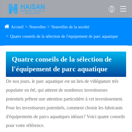
Accueil
Nouvelles
Nouvelles de la société
Quatre conseils de la sélection de l'équipement de parc aquatique
Quatre conseils de la sélection de
l'équipement de parc aquatique
De nos jours, le parc aquatique est un lieu de villégiature très
populaire en été, qui attirent de nombreux investisseurs
potentiels prêtent une attention particulière à cet investissement.
Pour les investisseurs potentiels, comment choisir les fabricants
d'équipements de parcs aquatiques idéaux? Voici quatre conseils
pour votre référence.