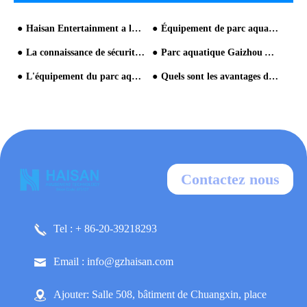
Haisan Entertainment a la plus forte capacité de production
Équipement de parc aquatique composé à grande échelle-norme du parc aquatique
La connaissance de sécurité de grande attraction
Parc aquatique Gaizhou Atlantis
L'équipement du parc aquatique est la clé pour gérer un parc populaire
Quels sont les avantages de l'équipement de traitement de l'eau?
Contactez nous
Tel : + 86-20-39218293
Email : info@gzhaisan.com
Ajouter: Salle 508, bâtiment de Chuangxin, place