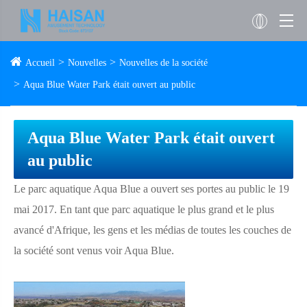
Accueil
Nouvelles
Nouvelles de la société
Aqua Blue Water Park était ouvert au public
Aqua Blue Water Park était ouvert
au public
Le parc aquatique Aqua Blue a ouvert ses portes au public le 19
mai 2017. En tant que parc aquatique le plus grand et le plus
avancé d'Afrique, les gens et les médias de toutes les couches de
la société sont venus voir Aqua Blue.