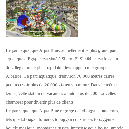
Le parc aquatique Aqua Blue, actuellement le plus grand parc
aquatique d'Egypte, est situé à Sharm El Sheikh et est le centre
de villégiature le plus populaire développé par le groupe
Albatros. Ce parc aquatique, d'environ 70 000 mètres carrés,
peut recevoir plus de 20 000 visiteurs par jour. Dans le même
temps, cette station de vacances ajoute plus de 200 nouvelles
chambres pour divertir plus de clients.
Le parc aquatique Aqua Blue regorge de toboggans modernes,
tels que toboggan tornado, toboggan constrictor, toboggan en
boucle magique, montagnes russes, immense aqua house, grande