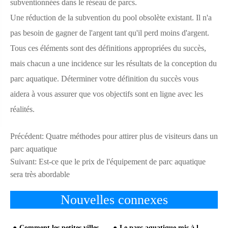
subventionnées dans le réseau de parcs.
Une réduction de la subvention du pool obsolète existant. Il n'a
pas besoin de gagner de l'argent tant qu'il perd moins d'argent.
Tous ces éléments sont des définitions appropriées du succès,
mais chacun a une incidence sur les résultats de la conception du
parc aquatique. Déterminer votre définition du succès vous
aidera à vous assurer que vos objectifs sont en ligne avec les
réalités.
Précédent:
Quatre méthodes pour attirer plus de visiteurs dans un
parc aquatique
Suivant:
Est-ce que le prix de l'équipement de parc aquatique
sera très abordable
Nouvelles connexes
Comment les petites villes qui n'ont pas de projets de parcs aquatiques peuvent-elles profiter r
Le parc aquatique mis à la voile l'année prochaine pour devenir un nouveau point lumineux à Xian