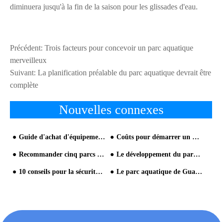
diminuera jusqu'à la fin de la saison pour les glissades d'eau.
Précédent:
Trois facteurs pour concevoir un parc aquatique
merveilleux
Suivant:
La planification préalable du parc aquatique devrait être
complète
Nouvelles connexes
Guide d'achat d'équipement de parc aquatique
Coûts pour démarrer un parc aquatique
Recommander cinq parcs aquatiques populaires
Le développement du parc aquatique
10 conseils pour la sécurité au parc aquatique
Le parc aquatique de Guangzhou Changlong crée un modèle de barbotage d'Halloween