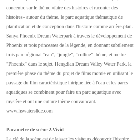
concentre sur le thème «faire des histoires et raconter des
histoires» autour du thème, le parc aquatique thématique de
planification et de conception dans l'histoire comme arrière-plan.
Sanya Phoenix Dream Waterpark à travers le développement de
Phoenix et trois princesses de la légende, en donnant subtilement
trois parc régional "eau", "jungle", "colline" thème, et mettre
"Phoenix" dans le sujet. Hengdian Dream Valley Water Park, la
première phase du thème du projet de films momie en utilisant le
paysage du film caractéristique intrigue liée à l'eau et les parcs
aquatiques se combinent pour faire un parc aquatique avec
mystère et ont une culture thème convaincant.
www.hswaterslide.com
Paramètre de scène 2.Vivid
La clé de la scène est de laisser les visiteurs découvrir l'histoire,