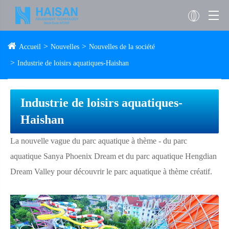
Accueil
Nouvelles
Nouvelles de la société
Industrie de loisirs aquatiques-Haishan
Industrie de loisirs aquatiques-
Haishan
La nouvelle vague du parc aquatique à thème - du parc
aquatique Sanya Phoenix Dream et du parc aquatique Hengdian
Dream Valley pour découvrir le parc aquatique à thème créatif.