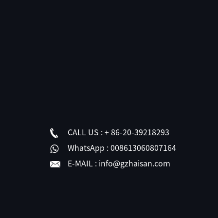
CALL US :
+ 86-20-39218293
WhatsApp :
008613060807164
E-MAIL :
info@gzhaisan.com