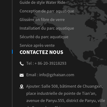
Guide de style Water Ride
Conception de parc aquatique
Glissière en fibre de verre
Installation du parc aquatique
Sécurité du parc aquatique
Service après-vente
CONTACTEZ NOUS
Tel : + 86-20-39218293
Email : info@gzhaisan.com
Ajouter: Salle 508, bâtiment de Chuangxin,
place industrielle de pointe de Tian'an,
avenue de Panyu.555, district de Panyu, ville