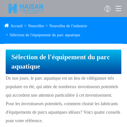
Accueil
Nouvelles
Nouvelles de l'industrie
Sélection de l'équipement du parc aquatique
Sélection de l'équipement du parc
aquatique
De nos jours, le parc aquatique est un lieu de villégiature très
populaire en été, qui attire de nombreux investisseurs potentiels
qui accordent une attention particulière à cet investissement.
Pour les investisseurs potentiels, comment choisir les fabricants
d'équipements de parcs aquatiques idéaux? Voici quatre conseils
pour votre référence.