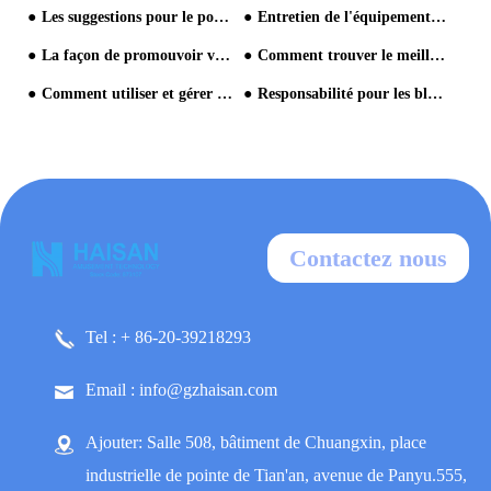
Les suggestions pour le positionnement du parc aquatique
Entretien de l'équipement du parc aquatique
La façon de promouvoir votre parc aquatique
Comment trouver le meilleur fabricant d'équipement de parc aquatique?
Comment utiliser et gérer en toute sécurité la glissade d'eau?
Responsabilité pour les blessures causées par les parcs aquatiques
Contactez nous
Tel : + 86-20-39218293
Email : info@gzhaisan.com
Ajouter: Salle 508, bâtiment de Chuangxin, place
industrielle de pointe de Tian'an, avenue de Panyu.555,