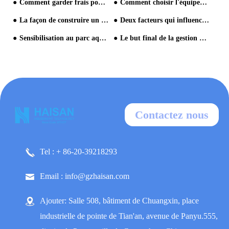
Comment garder frais pour l'industrie du parc aquatique dans un nouvel environnement?
Comment choisir l'équipement du parc aquatique?
La façon de construire un parc aquatique
Deux facteurs qui influencent l'exploitation du parc aquatique
Sensibilisation au parc aquatique
Le but final de la gestion est l'expérience du client
Contactez nous
Tel : + 86-20-39218293
Email : info@gzhaisan.com
Ajouter: Salle 508, bâtiment de Chuangxin, place
industrielle de pointe de Tian'an, avenue de Panyu.555,